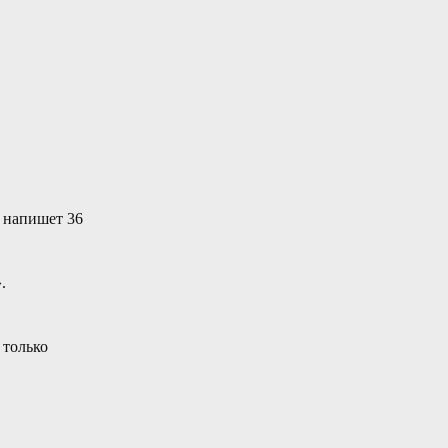
е напишет 36
.
 только