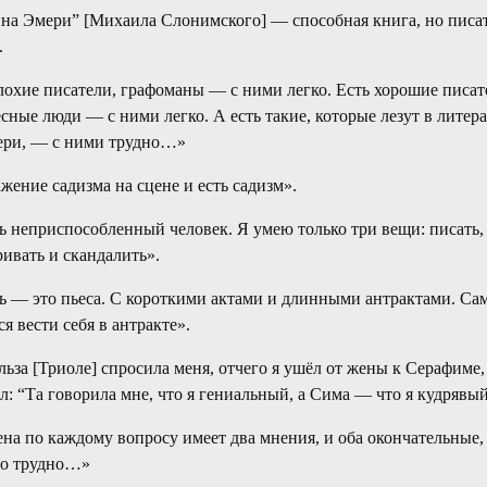
а Эмери” [Михаила Слонимского] — способная книга, но писат
.
лохие писатели, графоманы — с ними легко. Есть хорошие писат
сные люди — с ними легко. А есть такие, которые лезут в литера
ери, — с ними трудно…»
жение садизма на сцене и есть садизм».
ь неприспособленный человек. Я умею только три вещи: писать,
ривать и скандалить».
 — это пьеса. С короткими актами и длинными антрактами. Са
я вести себя в антракте».
льза [Триоле] спросила меня, отчего я ушёл от жены к Серафиме,
л: “Та говорила мне, что я гениальный, а Сима — что я кудрявы
на по каждому вопросу имеет два мнения, и оба окончательные,
но трудно…»