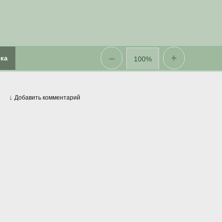
–
+
ка
100%
↓
Добавить комментарий